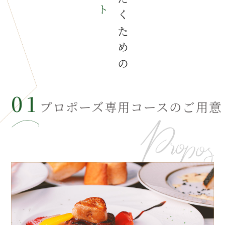
いただくための
01
プロポーズ専用コースのご用意