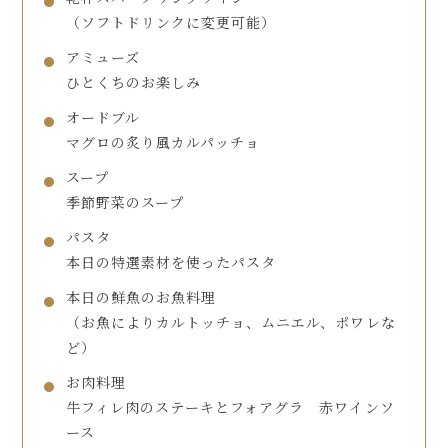
（ソフトドリンクに変更可能）
アミューズ
ひとくちのお楽しみ
オードブル
マグロの炙り風カルパッチョ
スープ
季節野菜のスープ
パスタ
本日の特選素材を使ったパスタ
本日の鮮魚のお魚料理
（お魚によりカルトッチョ、ムニエル、ポワレな
ど）
お肉料理
牛フィレ肉のステーキとフォアグラ 赤ワインソ
ース