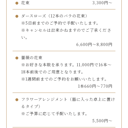
花束
3,300円～
ダースローズ（12本のバラの花束）
※5日前までのご予約で手配いたします。
※キャンセルは出来かねますのでご了承くださ
い。
6,600円～8,800円
薔薇の花束
※お好きな本数を承ります。11,000円で16本～
18本前後でのご用意となります。
※1週間前までのご予約をお願いいたします。
1本660円～770円
フラワーアレンジメント（器に入った卓上に置け
るタイプ）
※ご予算に応じて手配いたします。
5,500円～