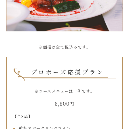
※価格は全て税込みです。
プロポーズ応援プラン
※コースメニューは一例です。
8,800
円
【全8品】
乾杯スパークリングワイン