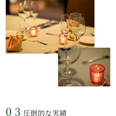
03
圧倒的な実績