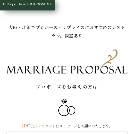
Le Cinque Kitahama ロゴに秘めた想い
floor
Access
Anniversary
Wine
Course
Home
大阪・北浜でプロポーズ・サプライズにおすすめの
レスト
ラン。個室あり
プロポーズをお考えの方は
プロポーズをお考えの方は
LINE公式アカウント
にメッセージをお願いいたします。
LINE公式アカウント
にメッセージをお願いいたします。