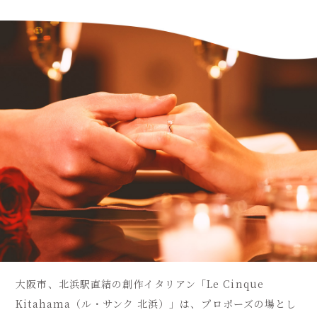
に
大阪市、北浜駅直結の創作イタリアン「
Le Cinque
Kitahama
（ル・サンク 北浜）」は、
プロポーズの場とし