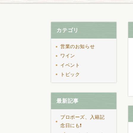
カテゴリ
営業のお知らせ
ワイン
イベント
トピック
最新記事
プロポーズ、入籍記
念日にも❗