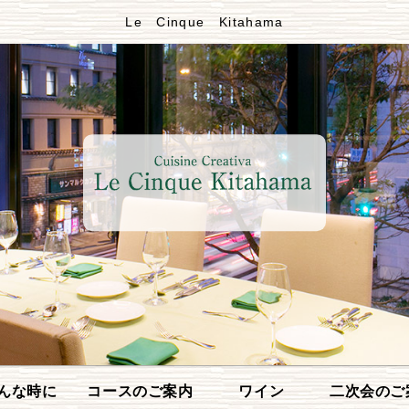
Le Cinque Kitahama
んな時に
コースのご案内
ワイン
二次会のご